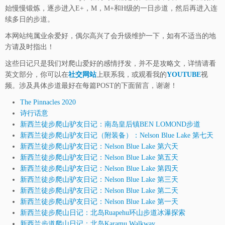
始慢慢锻炼，逐步进入E+，M，M+和H级的一日步道，然后再进入连
续多日的步道。
本网站纯属业余爱好，偶尔高兴了会升级维护一下，如有不适当的地
方请及时指出！
这些日记只是我们对爬山爱好的感情抒发，并不是攻略文，详情请看
英文部分，你可以在
社交网站
上联系我，或观看我的
YOUTUBE
视
频。涉及具体步道最好在每篇POST的下面留言，谢谢！
The Pinnacles 2020
诗行话意
新西兰徒步爬山驴友日记：南岛皇后镇BEN LOMOND步道
新西兰徒步爬山驴友日记（附装备）：Nelson Blue Lake 第七天
新西兰徒步爬山驴友日记：Nelson Blue Lake 第六天
新西兰徒步爬山驴友日记：Nelson Blue Lake 第五天
新西兰徒步爬山驴友日记：Nelson Blue Lake 第四天
新西兰徒步爬山驴友日记：Nelson Blue Lake 第三天
新西兰徒步爬山驴友日记：Nelson Blue Lake 第二天
新西兰徒步爬山驴友日记：Nelson Blue Lake 第一天
新西兰徒步爬山日记：北岛Ruapehu环山步道冰瀑探索
新西兰步道爬山日记：北岛Karamu Walkway