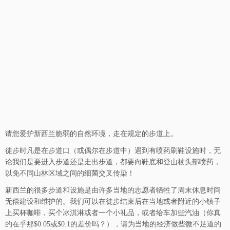
请您爱护新西兰脆弱的自然环境，走在规定的步道上。
徒步时凡是在步道口（或偶尔在步道中）遇到有喷药刷鞋设施时，无
论我们是要进入步道还是走出步道，都要向鞋底和登山杖头部喷药，
以免不同山林区域之间的细菌交叉传染！
新西兰的很多步道和设施是由许多当地的志愿者牺牲了周末休息时间
无偿建设和维护的。我们可以在徒步结束后在当地或者附近的小镇子
上买杯咖啡，买个冰淇淋或者一个小礼品，或者给车加些汽油（你真
的在乎那$0.05或$0.1的差价吗？），请为当地的经济做些微不足道的