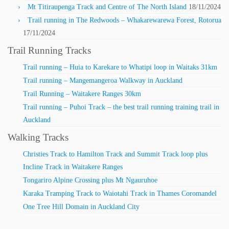
Mt Titiraupenga Track and Centre of The North Island
18/11/2024
Trail running in The Redwoods – Whakarewarewa Forest, Rotorua
17/11/2024
Trail Running Tracks
Trail running – Huia to Karekare to Whatipi loop in Waitaks 31km
Trail running – Mangemangeroa Walkway in Auckland
Trail Running – Waitakere Ranges 30km
Trail running – Puhoi Track – the best trail running training trail in
Auckland
Walking Tracks
Christies Track to Hamilton Track and Summit Track loop plus
Incline Track in Waitakere Ranges
Tongariro Alpine Crossing plus Mt Ngauruhoe
Karaka Tramping Track to Waiotahi Track in Thames Coromandel
One Tree Hill Domain in Auckland City