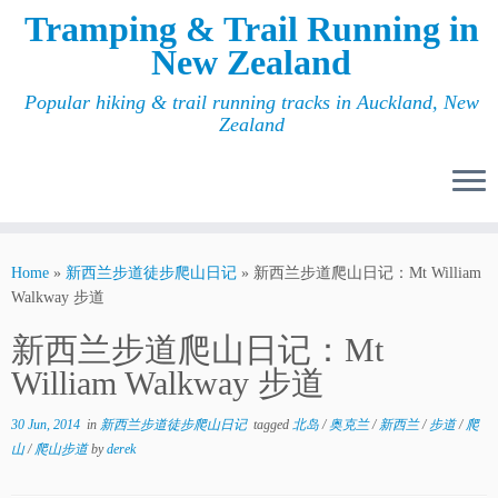
Tramping & Trail Running in
New Zealand
Popular hiking & trail running tracks in Auckland, New
Zealand
Home
»
新西兰步道徒步爬山日记
»
新西兰步道爬山日记：Mt William
Walkway 步道
新西兰步道爬山日记：Mt
William Walkway 步道
30 Jun, 2014
in
新西兰步道徒步爬山日记
tagged
北岛
/
奥克兰
/
新西兰
/
步道
/
爬
山
/
爬山步道
by
derek