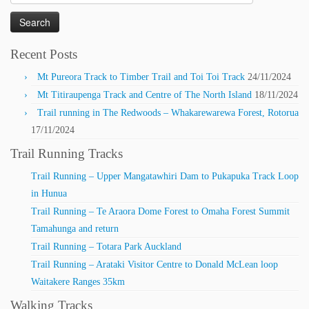
for:
Recent Posts
Mt Pureora Track to Timber Trail and Toi Toi Track
24/11/2024
Mt Titiraupenga Track and Centre of The North Island
18/11/2024
Trail running in The Redwoods – Whakarewarewa Forest, Rotorua
17/11/2024
Trail Running Tracks
Trail Running – Upper Mangatawhiri Dam to Pukapuka Track Loop
in Hunua
Trail Running – Te Araora Dome Forest to Omaha Forest Summit
Tamahunga and return
Trail Running – Totara Park Auckland
Trail Running – Arataki Visitor Centre to Donald McLean loop
Waitakere Ranges 35km
Walking Tracks