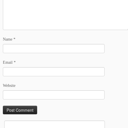
Name
*
Email
*
Website
Search